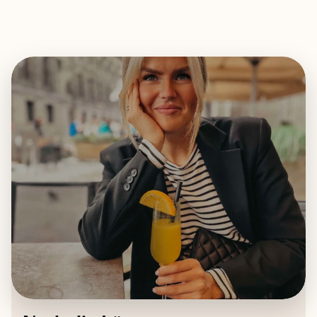
EXPLORE
BOOK WITH NATHALIE