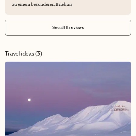
zu einem besonderen Erlebnis
See all 11 reviews
Travel ideas (
3
)